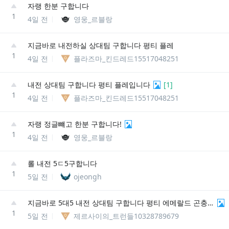
자랭 한분 구합니다
1
4일 전
영웅_르블랑
지금바로 내전하실 상대팀 구합니다 평티 플레
1
4일 전
플라즈마_킨드레드15517048251
내전 상대팀 구합니다 평티 플레입니다
[
1
]
1
4일 전
플라즈마_킨드레드15517048251
자랭 정글뺴고 한분 구합니다!
1
4일 전
영웅_르블랑
롤 내전 5ㄷ5구합니다
1
5일 전
ojeongh
지금바로 5대5 내전 상대팀 구합니다 평티 에메랄드 곤충현#KR3
1
5일 전
제르사이의_트런들10328789679