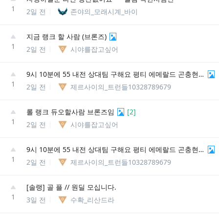
1
2일 전
존야의_모래시계_바이
지금 랭크 할 사람 (브론즈)
1
2일 전
시야를잡고싶어
9시 10분에 55 내전 상대팀 구해요 평티 에메랄드 곤충현#kr3
1
2일 전
제르사이의_트런들10328789679
롤 랭크 듀오할사람 브론즈임
[
2
]
1
2일 전
시야를잡고싶어
9시 10분에 55 내전 상대팀 구해요 평티 에메랄드 곤충현#kr3
1
2일 전
제르사이의_트런들10328789679
[솔랭] 골 플 // 원딜 모십니다.
1
3일 전
수확_리산드라