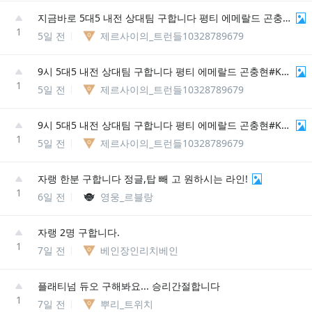
지금바로 5대5 내전 상대팀 구합니다 평티 에메랄드 곤충현#KR3
1
5일 전
제르사이의_트런들10328789679
9시 5대5 내전 상대팀 구합니다 평티 에메랄드 곤충현#KR3
1
5일 전
제르사이의_트런들10328789679
9시 5대5 내전 상대팀 구합니다 평티 에메랄드 곤충현#KR3
1
5일 전
제르사이의_트런들10328789679
자랭 한분 구합니다 정글,탑 빼 고 원하시는 라인!
1
6일 전
영웅_르블랑
자랭 2명 구합니다.
1
7일 전
베인장인리치베인
플래티넘 듀오 구해봐요... 승리간절합니다
1
7일 전
뿌리_트위치