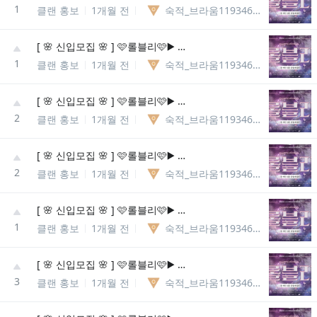
1
클랜 홍보
1개월 전
숙적_브라움11934609425910
[ 🌸 신입모집 🌸 ] 🩷롤블리🩷▶️ 롤메인성인종합게임방◀️ 🌸 다양한 동아리 개설 🌸
1
클랜 홍보
1개월 전
숙적_브라움11934609425910
[ 🌸 신입모집 🌸 ] 🩷롤블리🩷▶️ 롤메인성인종합게임방◀️ 🌸 다양한 동아리 개설 🌸
2
클랜 홍보
1개월 전
숙적_브라움11934609425910
[ 🌸 신입모집 🌸 ] 🩷롤블리🩷▶️ 롤메인성인종합게임방◀️ 🌸 다양한 동아리 개설 🌸
2
클랜 홍보
1개월 전
숙적_브라움11934609425910
[ 🌸 신입모집 🌸 ] 🩷롤블리🩷▶️ 롤메인성인종합게임방◀️ 🌸 매일 내전 다양한 동아리 개설 🌸
1
클랜 홍보
1개월 전
숙적_브라움11934609425910
[ 🌸 신입모집 🌸 ] 🩷롤블리🩷▶️ 롤메인성인종합게임방◀️ 🌸 매일 내전 다양한 동아리 개설 🌸
3
클랜 홍보
1개월 전
숙적_브라움11934609425910