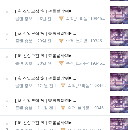
[ 🌸 신입모집 🌸 ] 🩷롤블리🩷▶️ 롤메인성인종합게임방◀️ 🌸 다양한 동아리 개설 🌸
1
클랜 홍보
28일 전
숙적_브라움11934609425910
[ 🌸 신입모집 🌸 ] 🩷롤블리🩷▶️ 롤메인성인종합게임방◀️ 🌸 다양한 동아리 개설 🌸
1
클랜 홍보
29일 전
숙적_브라움11934609425910
[ 🌸 신입모집 🌸 ] 🩷롤블리🩷▶️ 롤메인성인종합게임방◀️ 🌸 다양한 동아리 개설 🌸
1
클랜 홍보
30일 전
숙적_브라움11934609425910
[ 🌸 신입모집 🌸 ] 🩷롤블리🩷▶️ 롤메인성인종합게임방◀️ 🌸 다양한 동아리 개설 🌸
1
클랜 홍보
1개월 전
숙적_브라움11934609425910
[ 🌸 신입모집 🌸 ] 🩷롤블리🩷▶️ 롤메인성인종합게임방◀️ 🌸 다양한 동아리 개설 🌸
1
클랜 홍보
1개월 전
숙적_브라움11934609425910
[ 🌸 신입모집 🌸 ] 🩷롤블리🩷▶️ 롤메인성인종합게임방◀️ 🌸 다양한 동아리 개설 🌸
2