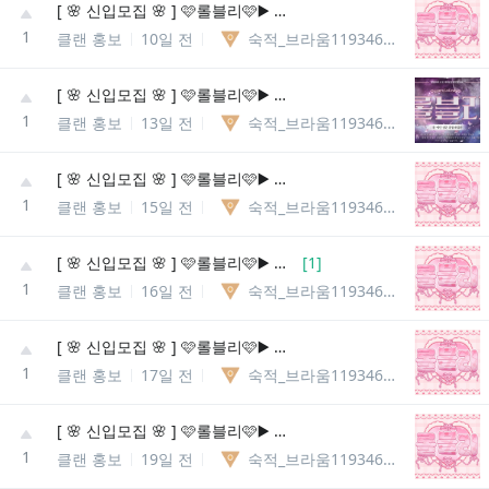
[ 🌸 신입모집 🌸 ] 🩷롤블리🩷▶️ 롤메인성인종합게임방◀️ 🌸 다양한 동아리 개설 🌸
1
클랜 홍보
10일 전
숙적_브라움11934609425910
[ 🌸 신입모집 🌸 ] 🩷롤블리🩷▶️ 롤메인성인종합게임방◀️ 🌸 다양한 동아리 개설 🌸
1
클랜 홍보
13일 전
숙적_브라움11934609425910
[ 🌸 신입모집 🌸 ] 🩷롤블리🩷▶️ 롤메인성인종합게임방◀️ 🌸 다양한 동아리 개설 🌸
1
클랜 홍보
15일 전
숙적_브라움11934609425910
[ 🌸 신입모집 🌸 ] 🩷롤블리🩷▶️ 롤메인성인종합게임방◀️ 🌸 다양한 동아리 개설 🌸
[
1
]
1
클랜 홍보
16일 전
숙적_브라움11934609425910
[ 🌸 신입모집 🌸 ] 🩷롤블리🩷▶️ 롤메인성인종합게임방◀️ 🌸 다양한 동아리 개설 🌸
1
클랜 홍보
17일 전
숙적_브라움11934609425910
[ 🌸 신입모집 🌸 ] 🩷롤블리🩷▶️ 롤메인성인종합게임방◀️ 🌸 다양한 동아리 개설 🌸
1
클랜 홍보
19일 전
숙적_브라움11934609425910