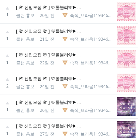
[ 🌸 신입모집 🌸 ] 🩷롤블리🩷▶️ 롤메인성인종합게임방◀️ 🌸 다양한 동아리 개설 🌸
1
클랜 홍보
20일 전
숙적_브라움11934609425910
[ 🌸 신입모집 🌸 ] 🩷롤블리🩷▶️ 롤메인성인종합게임방◀️ 🌸 다양한 동아리 개설 🌸
1
클랜 홍보
21일 전
숙적_브라움11934609425910
[ 🌸 신입모집 🌸 ] 🩷롤블리🩷▶️ 롤메인성인종합게임방◀️ 🌸 다양한 동아리 개설 🌸
1
클랜 홍보
22일 전
숙적_브라움11934609425910
[ 🌸 신입모집 🌸 ] 🩷롤블리🩷▶️ 롤메인성인종합게임방◀️ 🌸 다양한 동아리 개설 🌸
2
클랜 홍보
24일 전
숙적_브라움11934609425910
[ 🌸 신입모집 🌸 ] 🩷롤블리🩷▶️ 롤메인성인종합게임방◀️ 🌸 다양한 동아리 개설 🌸
1
클랜 홍보
26일 전
숙적_브라움11934609425910
[ 🌸 신입모집 🌸 ] 🩷롤블리🩷▶️ 롤메인성인종합게임방◀️ 🌸 다양한 동아리 개설 🌸
1
클랜 홍보
27일 전
숙적_브라움11934609425910