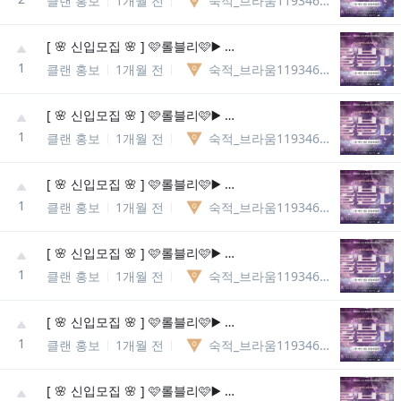
클랜 홍보
1개월 전
숙적_브라움11934609425910
[ 🌸 신입모집 🌸 ] 🩷롤블리🩷▶️ 롤메인성인종합게임방◀️ 🌸 다양한 동아리 개설 🌸
1
클랜 홍보
1개월 전
숙적_브라움11934609425910
[ 🌸 신입모집 🌸 ] 🩷롤블리🩷▶️ 롤메인성인종합게임방◀️ 🌸 다양한 동아리 개설 🌸
1
클랜 홍보
1개월 전
숙적_브라움11934609425910
[ 🌸 신입모집 🌸 ] 🩷롤블리🩷▶️ 롤메인성인종합게임방◀️ 🌸 다양한 동아리 개설 🌸
1
클랜 홍보
1개월 전
숙적_브라움11934609425910
[ 🌸 신입모집 🌸 ] 🩷롤블리🩷▶️ 롤메인성인종합게임방◀️ 🌸 다양한 동아리 개설 🌸
1
클랜 홍보
1개월 전
숙적_브라움11934609425910
[ 🌸 신입모집 🌸 ] 🩷롤블리🩷▶️ 롤메인성인종합게임방◀️ 🌸 다양한 동아리 개설 🌸
1
클랜 홍보
1개월 전
숙적_브라움11934609425910
[ 🌸 신입모집 🌸 ] 🩷롤블리🩷▶️ 롤메인성인종합게임방◀️ 🌸 다양한 동아리 개설 🌸