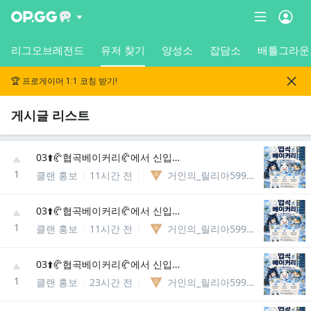
리그오브레전드
유저 찾기
양성소
잡담소
배틀그라운
🏆 프로게이머 1:1 코칭 받기!
게시글 리스트
03⬆️🥐협곡베이커리🥐에서 신입분들을 모집합니다
1
클랜 홍보
11시간 전
거인의_릴리아5994867037981
03⬆️🥐협곡베이커리🥐에서 신입분들을 모집합니다
1
클랜 홍보
11시간 전
거인의_릴리아5994867037981
03⬆️🥐협곡베이커리🥐에서 신입분들을 모집합니다
1
클랜 홍보
23시간 전
거인의_릴리아5994867037981