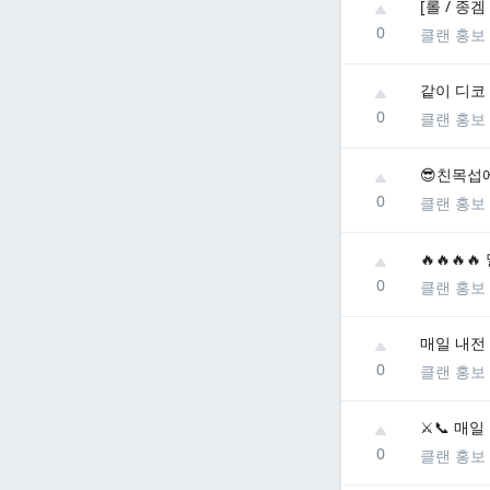
[롤 / 종
0
클랜 홍보
같이 디코 
0
클랜 홍보
😎친목섭
0
클랜 홍보
🔥🔥🔥
0
클랜 홍보
매일 내전 같
0
클랜 홍보
⚔️📞 매일
0
클랜 홍보