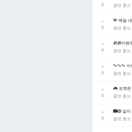
0
클랜 홍보
💙 매일 
0
클랜 홍보
🎁🎁이벤
0
클랜 홍보
🐾🐾🐾
0
클랜 홍보
🎮 포켓몬
0
클랜 홍보
🌃🪺 같
0
클랜 홍보