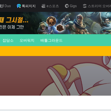
Duo
톡피지지
e스포츠
Gigs
스트리머 오버
잡담소
오버워치
배틀그라운드