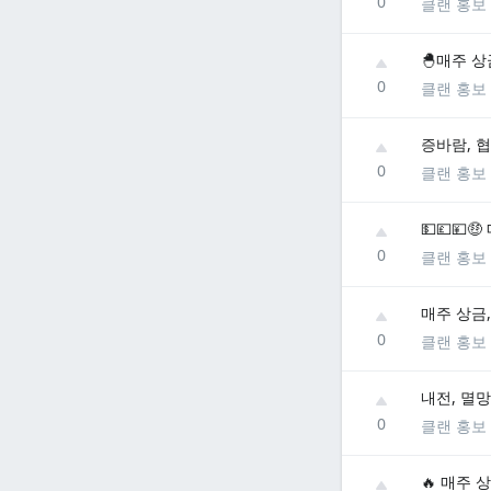
0
클랜 홍보
0
클랜 홍보
증바람, 
0
클랜 홍보
💵💷💴
0
클랜 홍보
매주 상금
0
클랜 홍보
내전, 멸
0
클랜 홍보
🔥 매주 