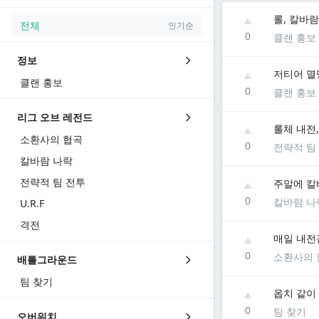
롤, 칼바람
전체
인기순
0
클랜 홍보
정보
저티어 멸
클랜 홍보
0
클랜 홍보
리그 오브 레전드
롤체 내전,
소환사의 협곡
0
전략적 팀
칼바람 나락
전략적 팀 전투
주말에 칼
0
칼바람 나
U.R.F
격전
매일 내전
0
소환사의 
배틀그라운드
팀 찾기
옵치 같이
0
팀 찾기
오버워치