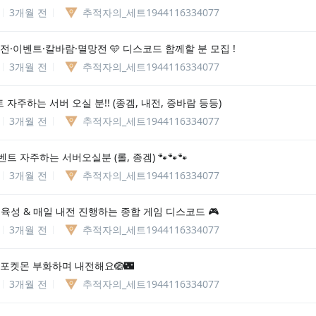
3개월 전
추적자의_세트1944116334077
내전·이벤트·칼바람·멸망전 🩵 디스코드 함께할 분 모집 !
3개월 전
추적자의_세트1944116334077
트 자주하는 서버 오실 분!! (종겜, 내전, 증바람 등등)
3개월 전
추적자의_세트1944116334077
 이벤트 자주하는 서버오실분 (롤, 종겜) 🐾🐾🐾
3개월 전
추적자의_세트1944116334077
 육성 & 매일 내전 진행하는 종합 게임 디스코드 🎮
3개월 전
추적자의_세트1944116334077
이 포켓몬 부화하며 내전해요🪺🌃
3개월 전
추적자의_세트1944116334077