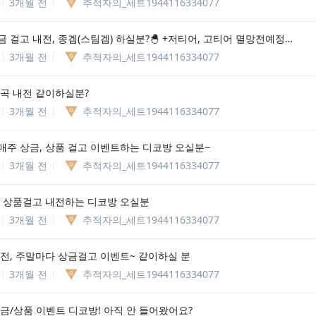
3개월 전
추적자의_세트1944116334077
🐣매주 상금 걸고 내전, 종겜(스팀겜) 하실분?🐣 +저티어, 고티어 멸망전예정 🔥
3개월 전
추적자의_세트1944116334077
협곡 내전 같이하실분?
3개월 전
추적자의_세트1944116334077
🤑 매주 상금, 상품 걸고 이벤트하는 디코방 오실분~
3개월 전
추적자의_세트1944116334077
, 상품걸고 내전하는 디코방 오실분
3개월 전
추적자의_세트1944116334077
망전, 주말마다 상금걸고 이벤트~ 같이하실 분
3개월 전
추적자의_세트1944116334077
상금/상품 이벤트 디코방! 아직 안 들어왔어요?