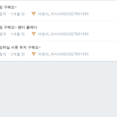
팀 구해요~
협곡
1개월 전
여명의_자이라5623327831593
팀 구해요~ 평티 플에다
협곡
1개월 전
여명의_자이라5623327831593
임하실 서폿 유저 구해요~
협곡
2개월 전
여명의_자이라5623327831593