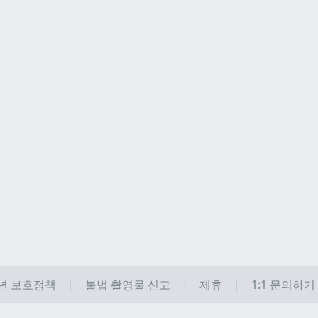
년 보호정책
불법 촬영물 신고
제휴
1:1 문의하기