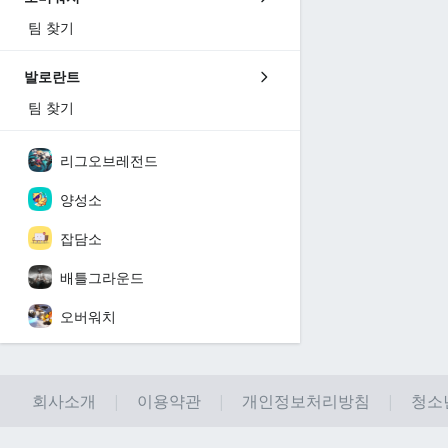
팀 찾기
발로란트
팀 찾기
리그오브레전드
양성소
잡담소
배틀그라운드
오버워치
회사소개
이용약관
개인정보처리방침
청소