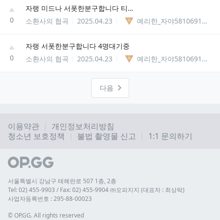
자랭 미드나 서폿한분구합니다 티어상관x
0
소환사의 협곡
2025.04.23
예리한_자야58106913269545
자랭 서폿한분구합니다 4명대기중
0
소환사의 협곡
2025.04.23
예리한_자야58106913269545
다음
이용약관
개인정보처리방침
청소년 보호정책
불법 촬영물 신고
1:1 문의하기
서울특별시 강남구 테헤란로 507 1층, 2층
Tel: 02) 455-9903 / Fax: 02) 455-9904 ㈜오피지지 (대표자 : 최상락)
사업자등록번호 : 295-88-00023
© 
OP.GG. All rights reserved