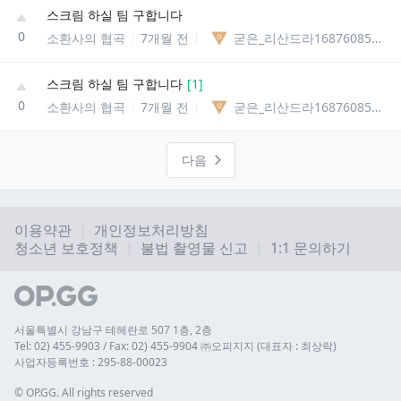
스크림 하실 팀 구합니다
0
소환사의 협곡
7개월 전
굳은_리산드라1687608561081
스크림 하실 팀 구합니다
[
1
]
0
소환사의 협곡
7개월 전
굳은_리산드라1687608561081
다음
이용약관
개인정보처리방침
청소년 보호정책
불법 촬영물 신고
1:1 문의하기
서울특별시 강남구 테헤란로 507 1층, 2층
Tel: 02) 455-9903 / Fax: 02) 455-9904 ㈜오피지지 (대표자 : 최상락)
사업자등록번호 : 295-88-00023
© 
OP.GG. All rights reserved