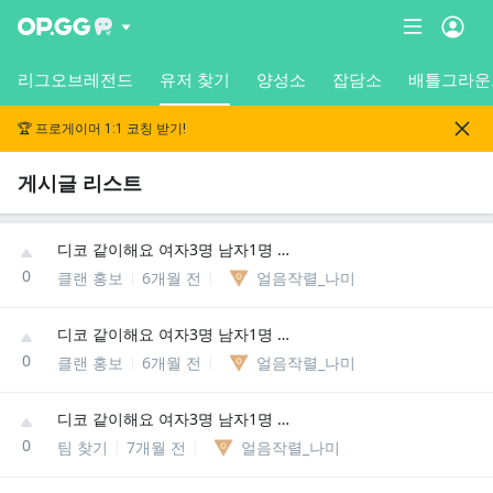
리그오브레전드
유저 찾기
양성소
잡담소
배틀그라운
🏆 프로게이머 1:1 코칭 받기!
게시글 리스트
디코 같이해요 여자3명 남자1명 저희 4명이에용
0
클랜 홍보
6개월 전
얼음작렬_나미
디코 같이해요 여자3명 남자1명 저희 4명이에용
0
클랜 홍보
6개월 전
얼음작렬_나미
디코 같이해요 여자3명 남자1명 저희 4명이에용
0
팀 찾기
7개월 전
얼음작렬_나미