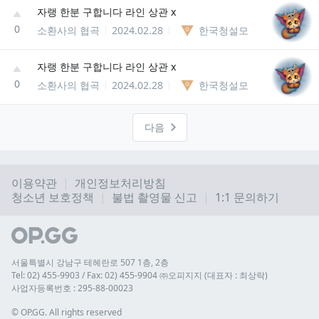
자랭 한분 구합니다 라인 상관 x
0
소환사의 협곡
2024.02.28
한국청설모
자랭 한분 구합니다 라인 상관 x
0
소환사의 협곡
2024.02.28
한국청설모
다음
이용약관
개인정보처리방침
청소년 보호정책
불법 촬영물 신고
1:1 문의하기
서울특별시 강남구 테헤란로 507 1층, 2층
Tel: 02) 455-9903 / Fax: 02) 455-9904 ㈜오피지지 (대표자 : 최상락)
사업자등록번호 : 295-88-00023
© 
OP.GG. All rights reserved