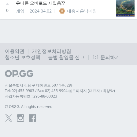
유니콘 오버로드 재밌음??
0
게임
2024.04.02
대충지은닉네임
이용약관
개인정보처리방침
청소년 보호정책
불법 촬영물 신고
1:1 문의하기
서울특별시 강남구 테헤란로 507 1층, 2층
Tel: 02) 455-9903 / Fax: 02) 455-9904 ㈜오피지지 (대표자 : 최상락)
사업자등록번호 : 295-88-00023
© 
OP.GG. All rights reserved