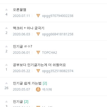
오른꿀잼
4
2020.07.11
opgg970794002238
맥크리 + 아나 궁극기
2
2020.06.03
opgg668418181258
인기글 ㄹㅇ?
2
2020.06.01
TOPCHA2
공부보다 인기글가는게 더 쉬웠어요
1
2020.05.22
opgg352518082374
인기글 쉽게 가는법
[
2
]
26
2020.05.07
섹싀해
인기글
[
2
]
3