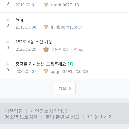
0
2019.08.01
ruddn00771181
Ang
0
2019.09.08
minbeom136991
132로 4힐 조합 가능
0
2020.02.29
수당만보는파이크
중국롤 하시는분 도움주세요
[
1
]
0
2020.06.07
opgg436935260469
다음
이용약관
개인정보처리방침
청소년 보호정책
불법 촬영물 신고
1:1 문의하기