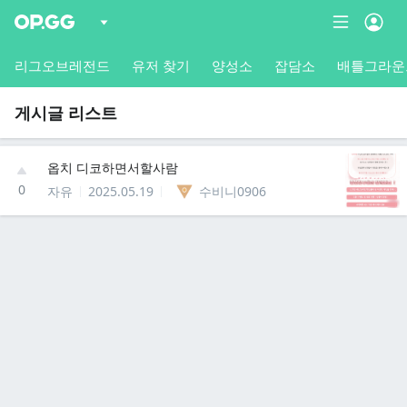
리그오브레전드
유저 찾기
양성소
잡담소
배틀그라운
게시글 리스트
옵치 디코하면서할사람
0
자유
2025.05.19
수비니0906