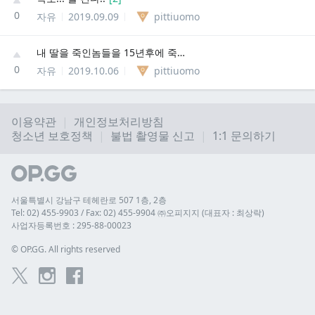
0
자유
2019.09.09
pittiuomo
내 딸을 죽인놈들을 15년후에 죽여주세요
0
자유
2019.10.06
pittiuomo
이용약관
개인정보처리방침
청소년 보호정책
불법 촬영물 신고
1:1 문의하기
서울특별시 강남구 테헤란로 507 1층, 2층
Tel: 02) 455-9903 / Fax: 02) 455-9904 ㈜오피지지 (대표자 : 최상락)
사업자등록번호 : 295-88-00023
© 
OP.GG. All rights reserved