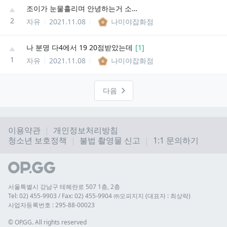
조이가 눈물흘리며 안녕하는거 소리넘좋은듯
2
자유
2021.11.08
나미야잡화점
나 분명 다4에서 19 20점받았는데
[
1
]
1
자유
2021.11.08
나미야잡화점
다음
이용약관
개인정보처리방침
청소년 보호정책
불법 촬영물 신고
1:1 문의하기
서울특별시 강남구 테헤란로 507 1층, 2층
Tel: 02) 455-9903 / Fax: 02) 455-9904 ㈜오피지지 (대표자 : 최상락)
사업자등록번호 : 295-88-00023
© 
OP.GG. All rights reserved