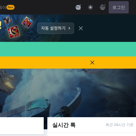
KO
레이
로그인
New
실시간 톡
최근 24시간 기준