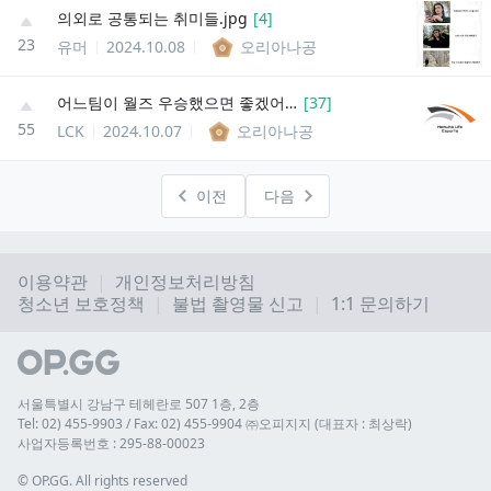
의외로 공통되는 취미들.jpg
[
4
]
23
유머
2024.10.08
오리아나공
어느팀이 월즈 우승했으면 좋겠어???
[
37
]
55
LCK
2024.10.07
오리아나공
이전
다음
이용약관
개인정보처리방침
청소년 보호정책
불법 촬영물 신고
1:1 문의하기
서울특별시 강남구 테헤란로 507 1층, 2층
Tel: 02) 455-9903 / Fax: 02) 455-9904 ㈜오피지지 (대표자 : 최상락)
사업자등록번호 : 295-88-00023
© 
OP.GG. All rights reserved