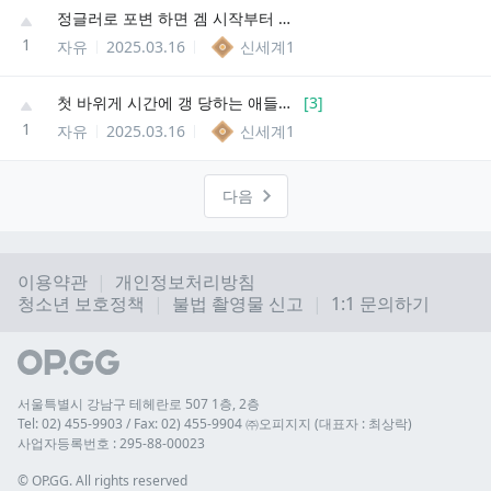
정글러로 포변 하면 겜 시작부터 꼴 받음
1
자유
2025.03.16
신세계1
첫 바위게 시간에 갱 당하는 애들은 뭔 생각으로 겜 함?
[
3
]
1
자유
2025.03.16
신세계1
다음
이용약관
개인정보처리방침
청소년 보호정책
불법 촬영물 신고
1:1 문의하기
서울특별시 강남구 테헤란로 507 1층, 2층
Tel: 02) 455-9903 / Fax: 02) 455-9904 ㈜오피지지 (대표자 : 최상락)
사업자등록번호 : 295-88-00023
© 
OP.GG. All rights reserved