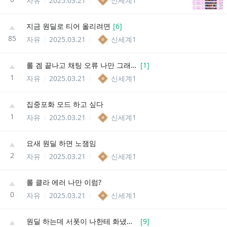
자유
2025.03.21
신세계1
지금 원딜로 티어 올리려면
[
6
]
85
자유
2025.03.21
신세계1
롤 겜 끝나고 채팅 오류 나만 그래???
[
1
]
1
자유
2025.03.21
신세계1
집중포화 모드 하고 싶다
1
자유
2025.03.21
신세계1
요새 원딜 하면 노잼임
2
자유
2025.03.21
신세계1
롤 클라 에러 나만 이럼?
0
자유
2025.03.21
신세계1
원딜 하는데 서폿이 나한테 화냈어 ㅠㅠㅠㅠ
[
9
]