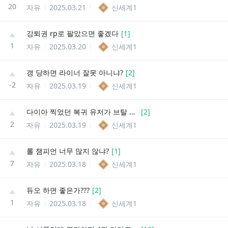
20
자유
2025.03.21
신세계1
강퇴권 rp로 팔았으면 좋겠다
[
1
]
1
자유
2025.03.20
신세계1
갱 당하면 라이너 잘못 아니냐?
[
2
]
-2
자유
2025.03.19
신세계1
다이아 찍었던 복귀 유저가 브탈 못할수도 있지 왜 그래!!!!!!!!
[
2
]
2
자유
2025.03.19
신세계1
롤 챔피언 너무 많지 않냐?
[
1
]
7
자유
2025.03.18
신세계1
듀오 하면 좋은가???
[
2
]
1
자유
2025.03.18
신세계1