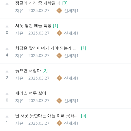
정글러 캐리 중 개빡칠 때
[
3
]
1
자유
2025.03.27
신세계1
서폿 튕긴 애들 특징
[
1
]
0
자유
2025.03.27
신세계1
치감은 맞라이너가 가야 되는게 정배 아니냐?
[
1
]
4
자유
2025.03.27
신세계1
늙으면 서럽다
[
2
]
2
자유
2025.03.27
신세계1
제라스 너무 싫어
0
자유
2025.03.27
신세계1
난 서폿 못한다는 애들 이해 못하겠더라
[
5
]
1
자유
2025.03.27
신세계1