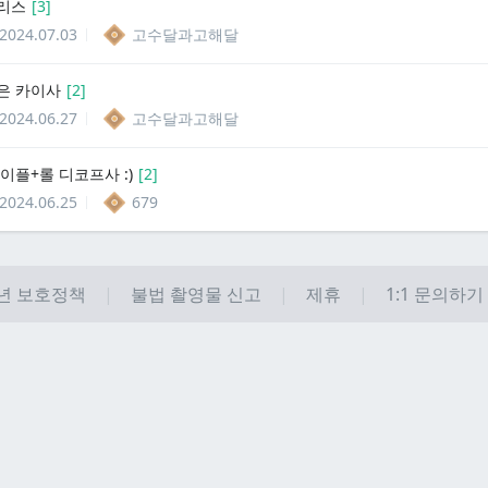
리스
[
3
]
2024.07.03
고수달과고해달
은 카이사
[
2
]
2024.06.27
고수달과고해달
이플+롤 디코프사 :)
[
2
]
2024.06.25
679
년 보호정책
불법 촬영물 신고
제휴
1:1 문의하기