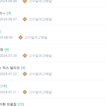
2024.08.08
고수달과고해달
리ㅜ
[
4
]
2024.08.07
고수달과고해달
]
24.08.06
고수달과고해달
몇장
[
4
]
2024.07.26
고수달과고해달
 직스 밀리오
[
4
]
2024.07.22
고수달과고해달
[
18
]
2024.07.21
고수달과고해달
이화 모음집
[
23
]