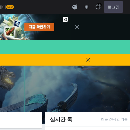
KO
레이
로그인
New
실시간 톡
최근 24시간 기준