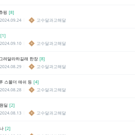
츄핑
[
8
]
2024.09.24
고수달과고해달
[
1
]
2024.09.10
고수달과고해달
그려달라하길래 한장
[
8
]
2024.08.29
고수달과고해달
루 스몰더 애쉬 등
[
4
]
2024.08.28
고수달과고해달
 원딜
[
2
]
2024.08.13
고수달과고해달
아나
[
2
]