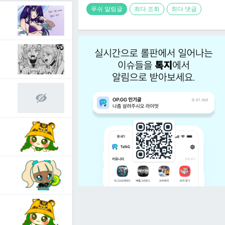
푸쉬 알림글
최다 조회
최다 댓글