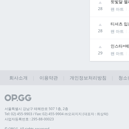
핏빛달 엘
28
팬 아트
티셔츠 입
28
팬 아트
인스타+메
29
팬 아트
회사소개
이용약관
개인정보처리방침
청소
서울특별시 강남구 테헤란로 507 1층, 2층
Tel: 02) 455-9903 / Fax: 02) 455-9904 ㈜오피지지 (대표자 : 최상락)
사업자등록번호 : 295-88-00023
© 
OP.GG. All rights reserved