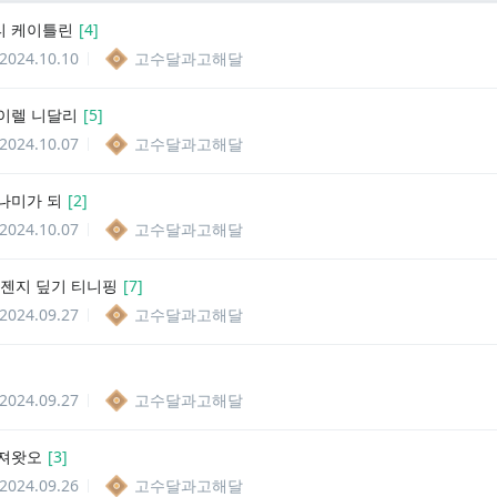
티 케이틀린
[
4
]
2024.10.10
고수달과고해달
이렐 니달리
[
5
]
2024.10.07
고수달과고해달
나미가 되
[
2
]
2024.10.07
고수달과고해달
 젠지 딮기 티니핑
[
7
]
2024.09.27
고수달과고해달
]
2024.09.27
고수달과고해달
져왓오
[
3
]
2024.09.26
고수달과고해달