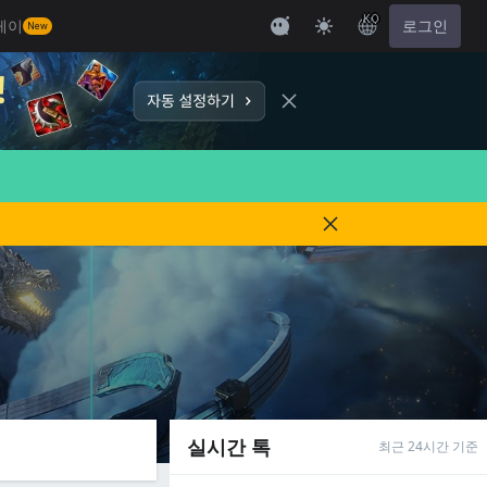
KO
레이
로그인
New
실시간 톡
최근 24시간 기준