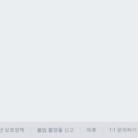
년 보호정책
불법 촬영물 신고
제휴
1:1 문의하기