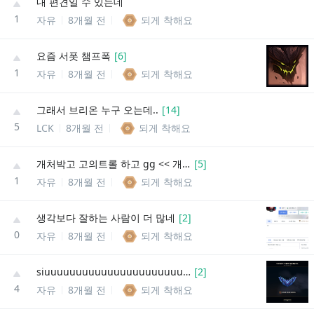
내 편견일 수 있는데
1
자유
8개월 전
되게 착해요
요즘 서폿 챔프폭
[
6
]
1
자유
8개월 전
되게 착해요
그래서 브리온 누구 오는데..
[
14
]
5
LCK
8개월 전
되게 착해요
개처박고 고의트롤 하고 gg << 개빡침
[
5
]
1
자유
8개월 전
되게 착해요
생각보다 잘하는 사람이 더 많네
[
2
]
0
자유
8개월 전
되게 착해요
siuuuuuuuuuuuuuuuuuuuuuuuuuuuuuuuuuuuuuuuuuuuuuu
[
2
]
4
자유
8개월 전
되게 착해요