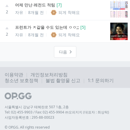
어제 만난 레전드 적팀
[
7
]
2
자유
8개월 전
되게 착해요
프런트가 ㅈ같을 수도 있는데 ㅇㅇ;;
[
5
]
2
자유
8개월 전
되게 착해요
다음
이용약관
개인정보처리방침
청소년 보호정책
불법 촬영물 신고
1:1 문의하기
서울특별시 강남구 테헤란로 507 1층, 2층
Tel: 02) 455-9903 / Fax: 02) 455-9904 ㈜오피지지 (대표자 : 최상락)
사업자등록번호 : 295-88-00023
© 
OP.GG. All rights reserved