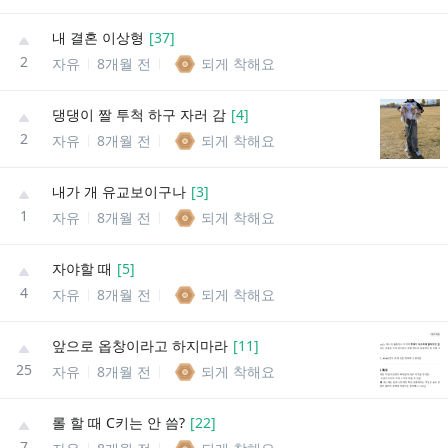
내 결혼 이상형
[
37
]
2
자유
8개월 전
되게 착해요
댕댕이 짤 투척 하구 자러 감
[
4
]
2
자유
8개월 전
되게 착해요
내가 개 유교보이구나
[
3
]
1
자유
8개월 전
되게 착해요
자야할 때
[
5
]
4
자유
8개월 전
되게 착해요
앞으로 옵창이라고 하지마라
[
11
]
25
자유
8개월 전
되게 착해요
롤 할 때 C키는 안 씀?
[
22
]
7