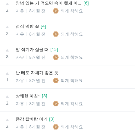
양념 있는 거 먹으면 속이 왤케 아프냐
[
6
]
2
자유
8개월 전
되게 착해요
점심 먹방 끝
[
4
]
2
자유
8개월 전
되게 착해요
말 섞기가 싫을 때
[
15
]
8
자유
8개월 전
되게 착해요
난 테토 자체가 좋은 듯
1
자유
8개월 전
되게 착해요
상쾌한 아침~
[
8
]
2
자유
8개월 전
되게 착해요
증강 칼바람 이거
[
3
]
2
자유
8개월 전
되게 착해요