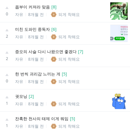
옵부이 커져라 맞음
[
8
]
0
자유
8개월 전
되게 착해요
미친 도파민 중독자
[
6
]
2
자유
8개월 전
되게 착해요
증오의 사슬 다시 나왔으면 좋겠다
[
7
]
2
자유
8개월 전
되게 착해요
한 번씩 괴리감 느끼는 게
[
5
]
0
자유
8개월 전
되게 착해요
궛모닝
[
2
]
1
자유
8개월 전
되게 착해요
잔혹한 천사의 태제 이게 뭐임
[
5
]
1
자유
8개월 전
되게 착해요