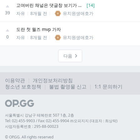
고여버린 채널은 댓글창 보기가 싫음
[
14
]
39
자유
8개월 전
유치원생애호가
도란 첫 월즈 mvp 가자
0
자유
8개월 전
유치원생애호가
다음
이용약관
개인정보처리방침
청소년 보호정책
불법 촬영물 신고
1:1 문의하기
서울특별시 강남구 테헤란로 507 1층, 2층
Tel: 02) 455-9903 / Fax: 02) 455-9904 ㈜오피지지 (대표자 : 최상락)
사업자등록번호 : 295-88-00023
© 
OP.GG. All rights reserved