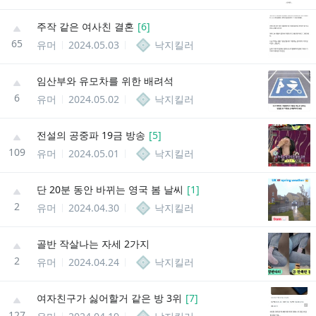
주작 같은 여사친 결혼
[
6
]
65
유머
2024.05.03
낙지킬러
임산부와 유모차를 위한 배려석
6
유머
2024.05.02
낙지킬러
전설의 공중파 19금 방송
[
5
]
109
유머
2024.05.01
낙지킬러
단 20분 동안 바뀌는 영국 봄 날씨
[
1
]
2
유머
2024.04.30
낙지킬러
골반 작살나는 자세 2가지
2
유머
2024.04.24
낙지킬러
여자친구가 싫어할거 같은 방 3위
[
7
]
127