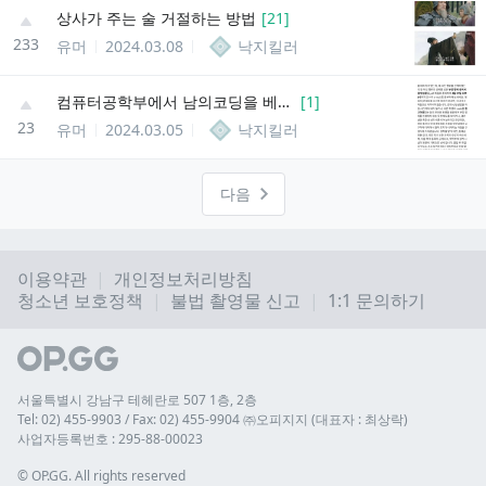
상사가 주는 술 거절하는 방법
[
21
]
233
유머
2024.03.08
낙지킬러
컴퓨터공학부에서 남의코딩을 베낄경우
[
1
]
23
유머
2024.03.05
낙지킬러
다음
이용약관
개인정보처리방침
청소년 보호정책
불법 촬영물 신고
1:1 문의하기
서울특별시 강남구 테헤란로 507 1층, 2층
Tel: 02) 455-9903 / Fax: 02) 455-9904 ㈜오피지지 (대표자 : 최상락)
사업자등록번호 : 295-88-00023
© 
OP.GG. All rights reserved