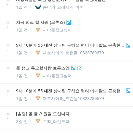
1
1일 전
존야의_모래시계_바이
지금 랭크 할 사람 (브론즈)
1
1일 전
시야를잡고싶어
9시 10분에 55 내전 상대팀 구해요 평티 에메랄드 곤충현#kr3
1
1일 전
제르사이의_트런들10328789679
롤 랭크 듀오할사람 브론즈임
[
2
]
1
1일 전
시야를잡고싶어
9시 10분에 55 내전 상대팀 구해요 평티 에메랄드 곤충현#kr3
1
1일 전
제르사이의_트런들10328789679
[솔랭] 골 플 // 원딜 모십니다.
1
2일 전
수확_리산드라