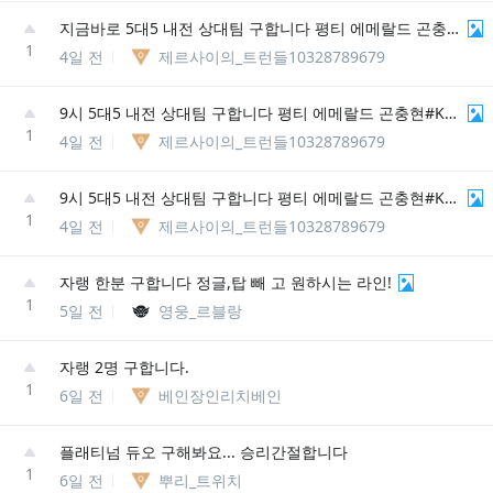
지금바로 5대5 내전 상대팀 구합니다 평티 에메랄드 곤충현#KR3
1
4일 전
제르사이의_트런들10328789679
9시 5대5 내전 상대팀 구합니다 평티 에메랄드 곤충현#KR3
1
4일 전
제르사이의_트런들10328789679
9시 5대5 내전 상대팀 구합니다 평티 에메랄드 곤충현#KR3
1
4일 전
제르사이의_트런들10328789679
자랭 한분 구합니다 정글,탑 빼 고 원하시는 라인!
1
5일 전
영웅_르블랑
자랭 2명 구합니다.
1
6일 전
베인장인리치베인
플래티넘 듀오 구해봐요... 승리간절합니다
1
6일 전
뿌리_트위치