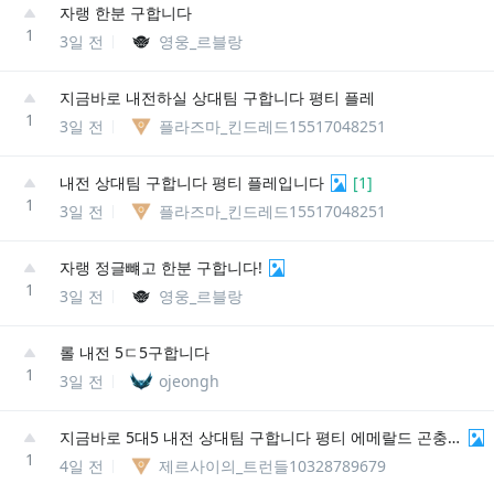
자랭 한분 구합니다
1
3일 전
영웅_르블랑
지금바로 내전하실 상대팀 구합니다 평티 플레
1
3일 전
플라즈마_킨드레드15517048251
내전 상대팀 구합니다 평티 플레입니다
[
1
]
1
3일 전
플라즈마_킨드레드15517048251
자랭 정글뺴고 한분 구합니다!
1
3일 전
영웅_르블랑
롤 내전 5ㄷ5구합니다
1
3일 전
ojeongh
지금바로 5대5 내전 상대팀 구합니다 평티 에메랄드 곤충현#KR3
1
4일 전
제르사이의_트런들10328789679