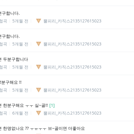
분구합니다.
협곡
5개월 전
뿔피리_카직스2135127615023
분구합니다.
협곡
5개월 전
뿔피리_카직스2135127615023
분 두분구합니다
협곡
5개월 전
뿔피리_카직스2135127615023
분구해요 !!
협곡
5개월 전
뿔피리_카직스2135127615023
 한분구해요 ㅜㅜ 실~골!!
[
1
]
협곡
6개월 전
뿔피리_카직스2135127615023
 한명없나요 ?? ㅜㅠㅜㅜ 브~골이면 더좋아요