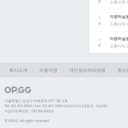
0
소환사의 
자랭하실분
0
소환사의 
자랭하실분
0
소환사의 
회사소개
이용약관
개인정보처리방침
청소
서울특별시 강남구 테헤란로 507 1층, 2층
Tel: 02) 455-9903 / Fax: 02) 455-9904 ㈜오피지지 (대표자 : 최상락)
사업자등록번호 : 295-88-00023
© 
OP.GG. All rights reserved