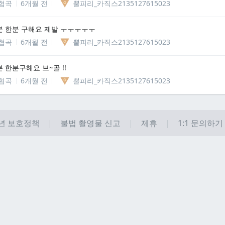
협곡
6개월 전
뿔피리_카직스2135127615023
 한분 구해요 제발 ㅜㅜㅜㅜㅜ
협곡
6개월 전
뿔피리_카직스2135127615023
 한분구해요 브~골 !!
협곡
6개월 전
뿔피리_카직스2135127615023
년 보호정책
불법 촬영물 신고
제휴
1:1 문의하기