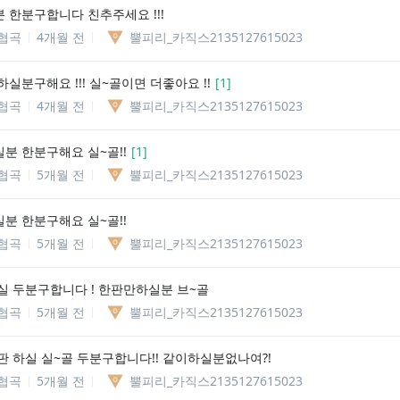
 한분구합니다 친추주세요 !!!
협곡
4개월 전
뿔피리_카직스2135127615023
실분구해요 !!! 실~골이면 더좋아요 !!
[
1
]
협곡
4개월 전
뿔피리_카직스2135127615023
분 한분구해요 실~골!!
[
1
]
협곡
5개월 전
뿔피리_카직스2135127615023
분 한분구해요 실~골!!
협곡
5개월 전
뿔피리_카직스2135127615023
실 두분구합니다 ! 한판만하실분 브~골
협곡
5개월 전
뿔피리_카직스2135127615023
판 하실 실~골 두분구합니다!! 같이하실분없나여?!
협곡
5개월 전
뿔피리_카직스2135127615023