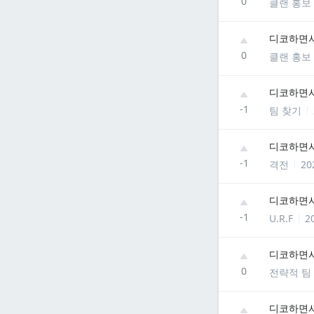
0
클랜 홍보
디코하면서
0
클랜 홍보
디코하면
-1
팀 찾기
디코하면서
-1
격전
20
디코하면서
-1
U.R.F
2
디코하면서
0
전략적 팀
디코하면서