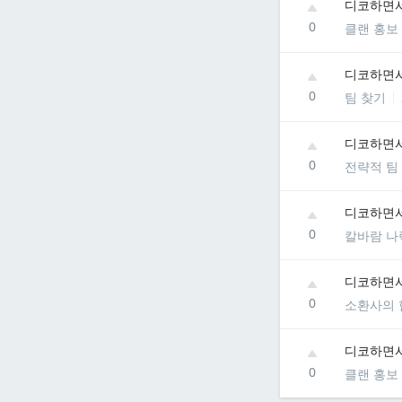
디코하면서
0
클랜 홍보
디코하면
0
팀 찾기
디코하면
0
전략적 팀
디코하면
0
칼바람 나
디코하면
0
소환사의 
디코하면서
0
클랜 홍보