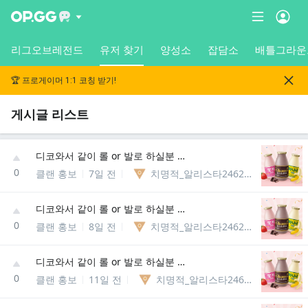
리그오브레전드
유저 찾기
양성소
잡담소
배틀그라운
🏆 프로게이머 1:1 코칭 받기!
게시글 리스트
디코와서 같이 롤 or 발로 하실분 뭐든 상관없어요 누구든환영
0
클랜 홍보
7일 전
치명적_알리스타246288648549
디코와서 같이 롤 or 발로 하실분 뭐든 상관없어요 누구든환영
0
클랜 홍보
8일 전
치명적_알리스타246288648549
디코와서 같이 롤 or 발로 하실분 뭐든 상관없어요 누구든환영
0
클랜 홍보
11일 전
치명적_알리스타246288648549