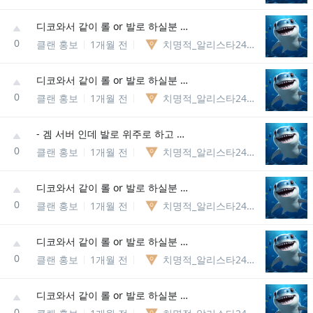
디코와서 같이 롤 or 발로 하실분 뭐든 상관없어요 내전or랭크or칼바람or일반 다 함
0
클랜 홍보
1개월 전
치명적_알리스타246288648549
디코와서 같이 롤 or 발로 하실분 뭐든 상관없어요 내전or랭크or칼바람or일반 다 함
0
클랜 홍보
1개월 전
치명적_알리스타246288648549
- 겜 서버 인데 발로 위주로 하고 내전 , 경쟁전 , 듀오 등등 자주 구합니다 - 남녀노소 티어 전혀 안따지고 누구나 환영합니다
0
클랜 홍보
1개월 전
치명적_알리스타246288648549
디코와서 같이 롤 or 발로 하실분 뭐든 상관없어요 내전or랭크or칼바람or일반 다 함
0
클랜 홍보
1개월 전
치명적_알리스타246288648549
디코와서 같이 롤 or 발로 하실분 뭐든 상관없어요 내전or랭크or칼바람or일반 다 함
0
클랜 홍보
1개월 전
치명적_알리스타246288648549
디코와서 같이 롤 or 발로 하실분 뭐든 상관없어요 내전or랭크or칼바람or일반 다 함
0