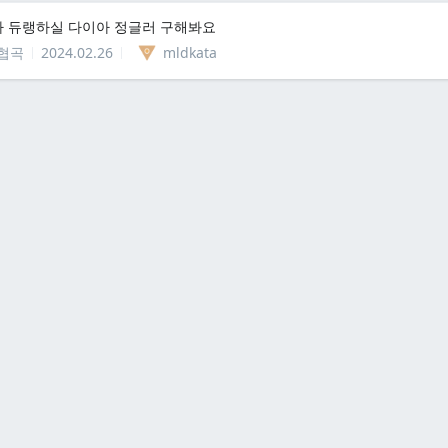
가 듀랭하실 다이아 정글러 구해봐요
협곡
2024.02.26
mldkata