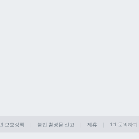
년 보호정책
불법 촬영물 신고
제휴
1:1 문의하기