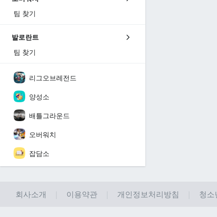
팀 찾기
발로란트
팀 찾기
리그오브레전드
양성소
배틀그라운드
오버워치
잡담소
회사소개
이용약관
개인정보처리방침
청소