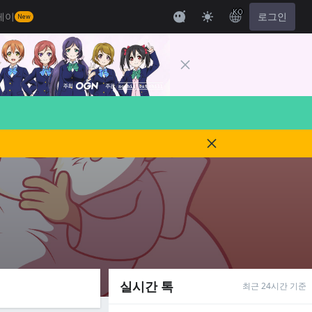
KO
레이
로그인
New
실시간 톡
최근 24시간 기준