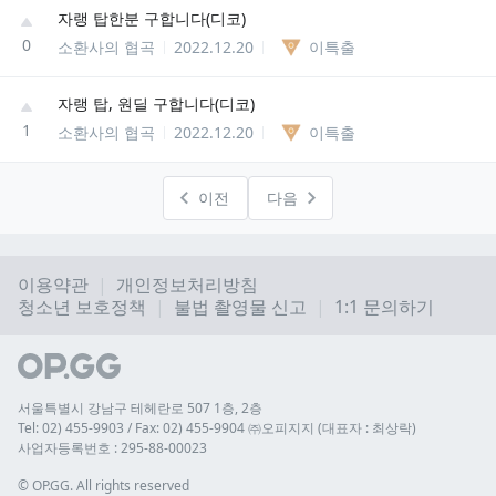
자랭 탑한분 구합니다(디코)
0
소환사의 협곡
2022.12.20
이특출
자랭 탑, 원딜 구합니다(디코)
1
소환사의 협곡
2022.12.20
이특출
이전
다음
이용약관
개인정보처리방침
청소년 보호정책
불법 촬영물 신고
1:1 문의하기
서울특별시 강남구 테헤란로 507 1층, 2층
Tel: 02) 455-9903 / Fax: 02) 455-9904 ㈜오피지지 (대표자 : 최상락)
사업자등록번호 : 295-88-00023
© 
OP.GG. All rights reserved