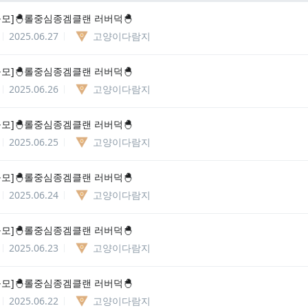
규모]🐣롤중심종겜클랜 러버덕🐣
2025.06.27
고양이다람지
규모]🐣롤중심종겜클랜 러버덕🐣
2025.06.26
고양이다람지
규모]🐣롤중심종겜클랜 러버덕🐣
2025.06.25
고양이다람지
규모]🐣롤중심종겜클랜 러버덕🐣
2025.06.24
고양이다람지
규모]🐣롤중심종겜클랜 러버덕🐣
2025.06.23
고양이다람지
규모]🐣롤중심종겜클랜 러버덕🐣
2025.06.22
고양이다람지