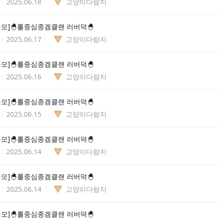
2025.06.18
고양이다람지
규모]🐣롤중심종겜클랜 러버덕🐣
2025.06.17
고양이다람지
규모]🐣롤중심종겜클랜 러버덕🐣
2025.06.16
고양이다람지
규모]🐣롤중심종겜클랜 러버덕🐣
2025.06.15
고양이다람지
규모]🐣롤중심종겜클랜 러버덕🐣
2025.06.14
고양이다람지
규모]🐣롤중심종겜클랜 러버덕🐣
2025.06.14
고양이다람지
규모]🐣롤중심종겜클랜 러버덕🐣