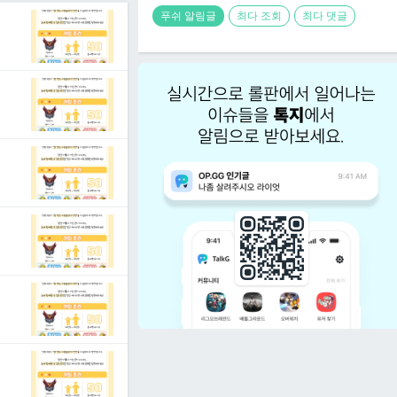
푸쉬 알림글
최다 조회
최다 댓글