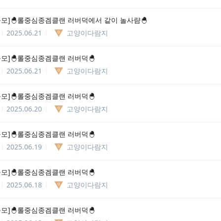
규모]🐣롤중심종겜클랜 러버덕에서 같이 놀사럄🐣
2025.06.21
고양이다람지
규모]🐣롤중심종겜클랜 러버덕🐣
2025.06.21
고양이다람지
규모]🐣롤중심종겜클랜 러버덕🐣
2025.06.20
고양이다람지
규모]🐣롤중심종겜클랜 러버덕🐣
2025.06.19
고양이다람지
규모]🐣롤중심종겜클랜 러버덕🐣
2025.06.18
고양이다람지
규모]🐣롤중심종겜클랜 러버덕🐣