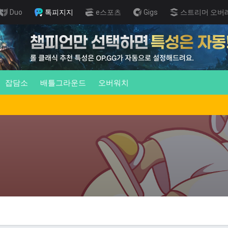
Duo
톡피지지
e스포츠
Gigs
스트리머 오버
잡담소
배틀그라운드
오버워치