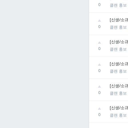
0
클랜 홍보
[신생/소
0
클랜 홍보
[신생/소
0
클랜 홍보
[신생/소
0
클랜 홍보
[신생/소
0
클랜 홍보
[신생/소
0
클랜 홍보