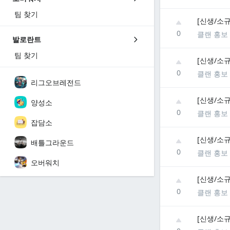
팀 찾기
[신생/소
0
클랜 홍보
발로란트
팀 찾기
[신생/소
0
클랜 홍보
리그오브레전드
[신생/소
양성소
0
클랜 홍보
잡담소
[신생/소
배틀그라운드
0
클랜 홍보
오버워치
[신생/소
0
클랜 홍보
[신생/소