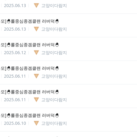
2025.06.13
고양이다람지
규모]🐣롤중심종겜클랜 러버덕🐣
2025.06.13
고양이다람지
규모]🐣롤중심종겜클랜 러버덕🐣
2025.06.12
고양이다람지
규모]🐣롤중심종겜클랜 러버덕🐣
2025.06.11
고양이다람지
규모]🐣롤중심종겜클랜 러버덕🐣
2025.06.11
고양이다람지
규모]🐣롤중심종겜클랜 러버덕🐣
2025.06.10
고양이다람지